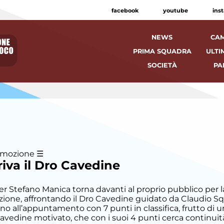
facebook
youtube
ins
NEWS
CAM
PRIMA SQUADRA
ULTI
SOCIETÀ
PA
omozione
riva il Dro Cavedine
er Stefano Manica torna davanti al proprio pubblico per l
one, affrontando il Dro Cavedine guidato da Claudio Sq
ano all’appuntamento con 7 punti in classifica, frutto di un
Cavedine motivato, che con i suoi 4 punti cerca continuit