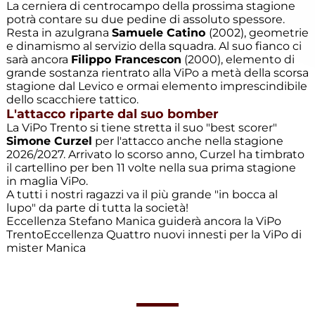
La cerniera di centrocampo della prossima stagione
Giovanissimi
potrà contare su due pedine di assoluto spessore.
E. Villazzano
Resta in azulgrana
Samuele Catino
(2002), geometrie
e dinamismo al servizio della squadra. Al suo fianco ci
sarà ancora
Filippo Francescon
(2000), elemento di
Giovanissimi
grande sostanza rientrato alla ViPo a metà della scorsa
P. Villazzano
stagione dal Levico e ormai elemento imprescindibile
dello scacchiere tattico.
Giovanissimi
L'attacco riparte dal suo bomber
R. Villazzano
La ViPo Trento si tiene stretta il suo "best scorer"
Simone Curzel
per l'attacco anche nella stagione
2026/2027. Arrivato lo scorso anno, Curzel ha timbrato
Juniores
il cartellino per ben 11 volte nella sua prima stagione
in maglia ViPo.
A tutti i nostri ragazzi va il più grande "in bocca al
Juniores E.
lupo" da parte di tutta la società!
Villazzano
Eccellenza
Stefano Manica guiderà ancora la ViPo
Trento
Eccellenza
Quattro nuovi innesti per la ViPo di
mister Manica
L'editoriale
Le gare del
weekend