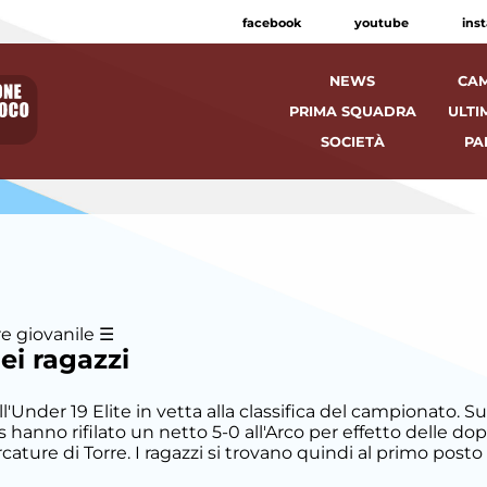
facebook
youtube
ins
NEWS
CAM
PRIMA SQUADRA
ULTI
SOCIETÀ
PA
e giovanile
ei ragazzi
'Under 19 Elite in vetta alla classifica del campionato. Su
as hanno rifilato un netto 5-0 all'Arco per effetto delle do
ture di Torre. I ragazzi si trovano quindi al primo posto in