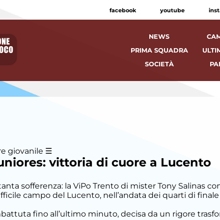
facebook
youtube
ins
NEWS
CAM
PRIMA SQUADRA
ULTI
SOCIETÀ
PA
e giovanile
niores: vittoria di cuore a Lucento
tanta sofferenza: la ViPo Trento di mister Tony Salinas c
fficile campo del Lucento, nell’andata dei quarti di finale
battuta fino all’ultimo minuto, decisa da un rigore tras