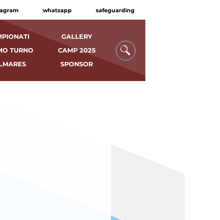
tagram
whatsapp
safeguarding
PIONATI
GALLERY
MO TURNO
CAMP 2025
LMARES
SPONSOR