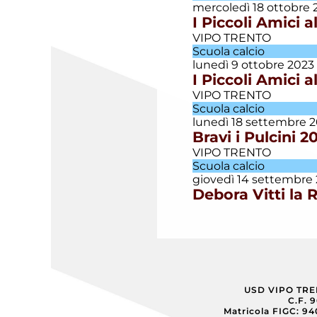
mercoledì 18 ottobre 
I Piccoli Amici 
Villazzano
VIPO TRENTO
Calcio
Scuola calcio
lunedì 9 ottobre 2023
I Piccoli Amici a
VIPO TRENTO
Scuola calcio
lunedì 18 settembre 
Bravi i Pulcini 
VIPO TRENTO
Scuola calcio
giovedì 14 settembre
Debora Vitti la 
USD VIPO TR
C.F. 
Matricola FIGC: 9