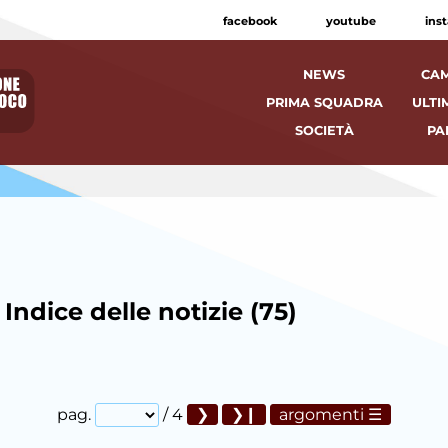
facebook
youtube
ins
NEWS
CAM
PRIMA SQUADRA
ULTI
SOCIETÀ
PA
Indice delle notizie (75)
pag.
/ 4
argomenti