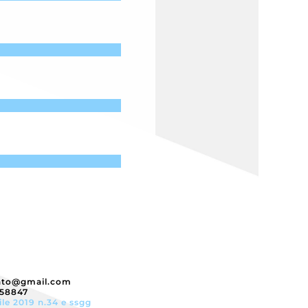
nto@gmail.com
358847
ile 2019 n.34 e ssgg