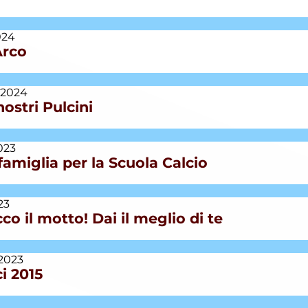
024
Arco
 2024
nostri Pulcini
023
amiglia per la Scuola Calcio
23
co il motto! Dai il meglio di te
2023
i 2015